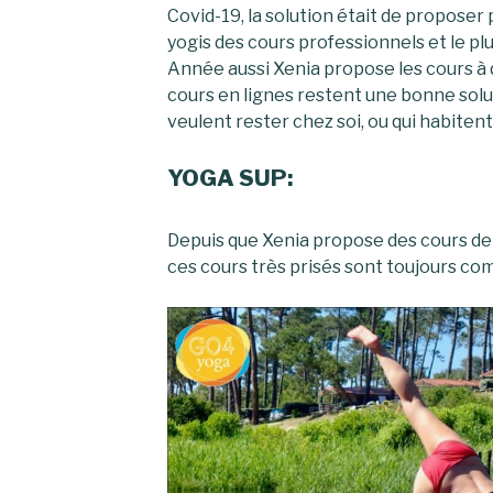
Covid-19, la solution était de propose
yogis des cours professionnels et le pl
Année aussi Xenia propose les cours à
cours en lignes restent une bonne solut
veulent rester chez soi, ou qui habitent 
YOGA SUP:
Depuis que Xenia propose des cours de
ces cours très prisés sont toujours com