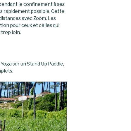
r pendant le confinement à ses
us rapidement possible. Cette
 distances avec Zoom. Les
ion pour ceux et celles qui
trop loin.
 Yoga sur un Stand Up Paddle,
plets.