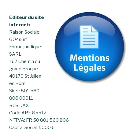
Éditeur du site
internet:
Raison Sociale:
GO4surf
Forme juridique:
SARL
167 Chemin du
grand Broque
40170 St Julien
en Born
Siret: 801 560
806 00011
RCS DAX
Code APE 8551Z
N°TVA: FR 50 801 560 806
Capital Social: 5000 €